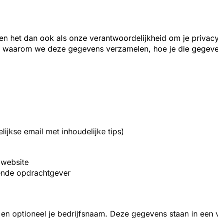
zien het dan ook als onze
verantwoordelijkheid om je privac
 waarom we deze gegevens verzamelen, hoe je die gegev
jkse email met inhoudelijke tips)
e website
fende opdrachtgever
en optioneel je bedrijfsnaam. Deze gegevens staan in een 