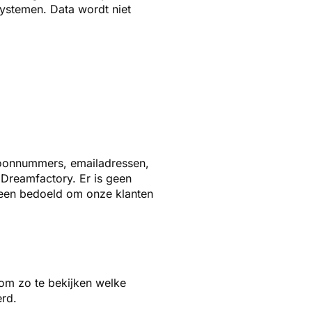
systemen. Data wordt niet
efoonnummers, emailadressen,
n
Dreamfactory. Er is geen
leen bedoeld om onze klanten
 om zo te bekijken welke
rd.