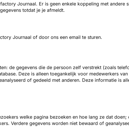
factory Journaal. Er is geen enkele koppeling met andere 
egevens totdat je je afmeldt.
actory Journaal of door ons een
email te sturen.
oeten: de gegevens die de persoon
zelf verstrekt (zoals tel
tabase. Deze is alleen toegankelijk voor medewerkers va
eanalyseerd of gedeeld met anderen. Deze informatie is al
 bezoekers welke pagina bezoeken en
hoe lang ze dat doen;
ers. Verdere gegevens worden niet bewaard of geanalysee