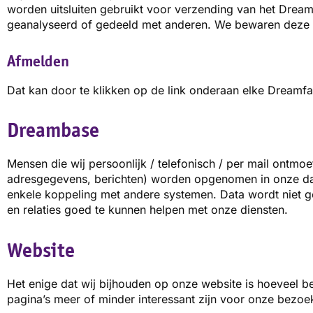
worden uitsluiten gebruikt voor verzending van het Dream
geanalyseerd of gedeeld met anderen. We bewaren deze g
Afmelden
Dat kan door te klikken op de link onderaan elke Dreamf
Dreambase
Mensen die wij persoonlijk / telefonisch / per mail ontm
adresgegevens, berichten) worden
opgenomen in onze da
enkele koppeling met andere systemen. Data wordt niet
g
en
relaties goed te kunnen helpen met onze diensten.
Website
Het enige dat wij bijhouden op onze website is hoeveel
pagina’s meer of minder interessant zijn voor
onze bezoek