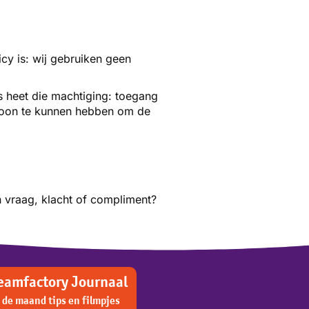
cy is: wij gebruiken geen
s heet die machtiging: toegang
lefoon te kunnen hebben om de
n vraag, klacht of compliment?
amfactory Journaal
n de maand tips en filmpjes