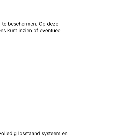
y te beschermen. Op deze
ens kunt
inzien of eventueel
volledig losstaand systeem en