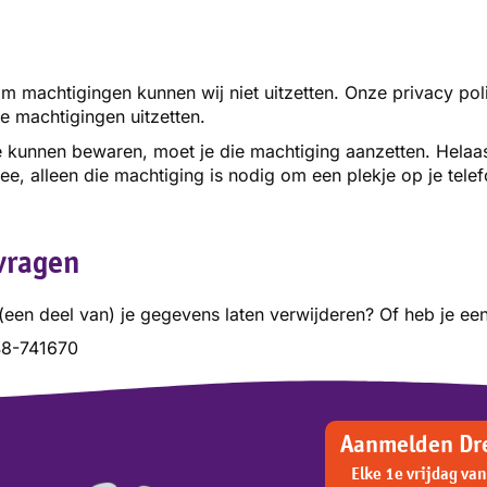
machtigingen kunnen wij niet uitzetten. Onze privacy poli
de machtigingen uitzetten.
e kunnen bewaren, moet je die machtiging aanzetten. Helaa
mee, alleen die machtiging is nodig om een plekje op je te
vragen
 (een deel van) je gegevens laten
verwijderen? Of heb je ee
348-741670
Aanmelden Dre
Elke 1e vrijdag va