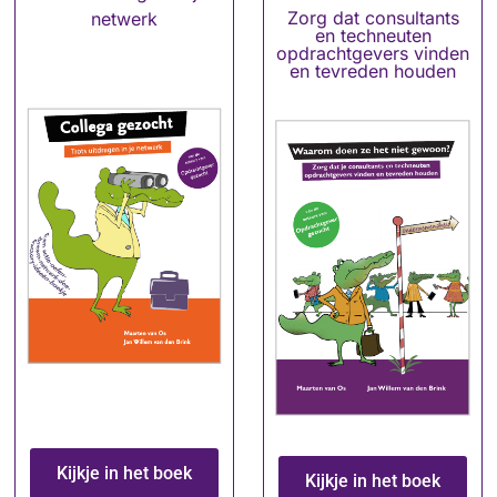
Zorg dat consultants
netwerk
en techneuten
opdrachtgevers vinden
en tevreden houden
Kijkje in het boek
Kijkje in het boek