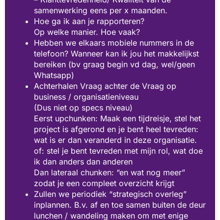
samenwerking eens per x maanden.
Hoe ga ik aan je rapporteren?
Op welke manier. Hoe vaak?
Hebben we elkaars mobiele nummers in de
telefoon? Wanneer kan ik jou het makkelijkst
bereiken (bv graag begin vd dag, wel/geen
Whatsapp)
Achterhalen Vraag achter de Vraag op
business / organisatieniveau
(Dus niet op specs niveau)
Eerst upchunken: Maak een tijdreisje, stel het
project is afgerond en je bent heel tevreden:
wat is er dan veranderd in deze organisatie.
of: stel je bent tevreden met mijn rol, wat doe
ik dan anders dan anderen
Dan lateraal chunken: “en wat nog meer”
zodat je een compleet overzicht krijgt
Zullen we periodiek “strategisch overleg”
inplannen. B.v. af en toe samen buiten de deur
lunchen / wandeling maken om met enige