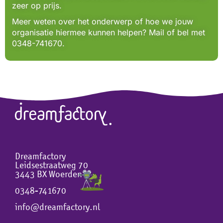
zeer op prijs.
Meer weten over het onderwerp of hoe we jouw
organisatie hiermee kunnen helpen? Mail of bel met
0348-741670.
Dreamfactory
Leidsestraatweg 70
3443 BX Woerden
0348-741670
info@dreamfactory.nl