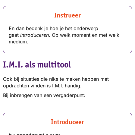
Instrueer
En dan bedenk je hoe je het onderwerp
gaat
introduceren
. Op welk moment en met welk
medium.
I.M.I. als multitool
Ook bij situaties die niks te maken hebben met
opdrachten vinden is I.M.I. handig.
Bij inbrengen van een vergaderpunt:
Introduceer
Nu agendapunt x over …