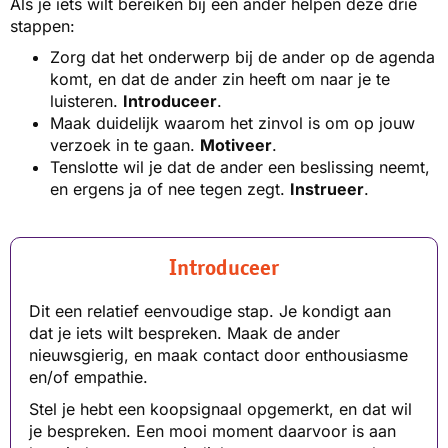
Als je iets wilt bereiken bij een ander helpen deze drie
stappen:
Zorg dat het onderwerp bij de ander op de agenda
komt, en dat de ander zin heeft om naar je te
luisteren.
Introduceer
.
Maak duidelijk waarom het zinvol is om op jouw
verzoek in te gaan.
Motiveer
.
Tenslotte wil je dat de ander een beslissing neemt,
en ergens ja of nee tegen zegt.
Instrueer
.
Introduceer
Dit een relatief eenvoudige stap. Je kondigt aan
dat je iets wilt bespreken. Maak de ander
nieuwsgierig, en maak contact door enthousiasme
en/of empathie.
Stel je hebt een koopsignaal opgemerkt, en dat wil
je bespreken. Een mooi moment daarvoor is aan