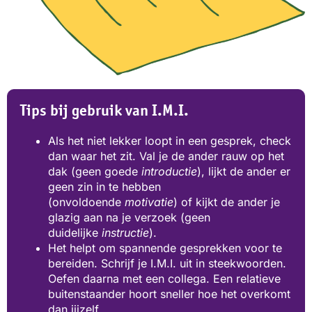
Tips bij gebruik van I.M.I.
Als het niet lekker loopt in een gesprek, check
dan waar het zit. Val je de ander rauw op het
dak (geen goede
introductie
), lijkt de ander er
geen zin in te hebben
(onvoldoende
motivatie
) of kijkt de ander je
glazig aan na je verzoek (geen
duidelijke
instructie
).
Het helpt om spannende gesprekken voor te
bereiden. Schrijf je I.M.I. uit in steekwoorden.
Oefen daarna met een collega. Een relatieve
buitenstaander hoort sneller hoe het overkomt
dan jijzelf.