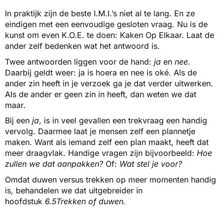
In praktijk zijn de beste I.M.I.’s niet al te lang. En ze
eindigen met een eenvoudige gesloten vraag. Nu is de
kunst om even K.O.E. te doen: Kaken Op Elkaar. Laat de
ander zelf bedenken wat het antwoord is.
Twee antwoorden liggen voor de hand:
ja
en
nee
.
Daarbij geldt weer: ja is hoera en nee is oké. Als de
ander zin heeft in je verzoek ga je dat verder uitwerken.
Als de ander er geen zin in heeft, dan weten we dat
maar.
Bij een
ja
, is in veel gevallen een trekvraag een handig
vervolg. Daarmee laat je mensen zelf een plannetje
maken. Want als iemand zelf een plan maakt, heeft dat
meer draagvlak. Handige vragen zijn bijvoorbeeld:
Hoe
zullen we dat aanpakken?
Of:
Wat stel je voor?
Omdat duwen versus trekken op meer momenten handig
is, behandelen we dat uitgebreider in
hoofdstuk
6.5
Trekken of duwen
.