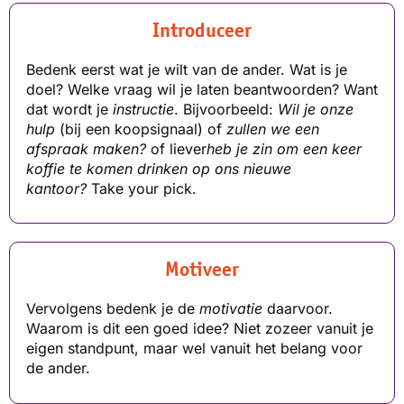
Introduceer
Bedenk eerst wat je wilt van de ander. Wat is je
doel? Welke vraag wil je laten beantwoorden? Want
dat wordt je
instructie
. Bijvoorbeeld:
Wil je onze
hulp
(bij een koopsignaal) of
zullen we een
afspraak maken?
of liever
heb je zin om een keer
koffie te komen drinken op ons nieuwe
kantoor?
Take your pick.
Motiveer
Vervolgens bedenk je de
motivatie
daarvoor.
Waarom is dit een goed idee? Niet zozeer vanuit je
eigen standpunt, maar wel vanuit het belang voor
de ander.