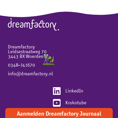
Dreamfactory
Leidsestraatweg 70
3443 BX Woerden
0348-741670
info@dreamfactory.nl
LinkedIn
Krokotube
Aanmelden Dreamfactory Journaal