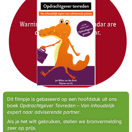
Warning: Dates on the calendar are
closer than they appear.
Chris Finkel
Dit filmpje is gebaseerd op een hoofdstuk uit ons
boek
Opdrachtgever Tevreden – Van inhoudelijk
expert naar adviserende partner
.
Als je het wilt gebruiken, stellen we bronvermelding
zeer op prijs.