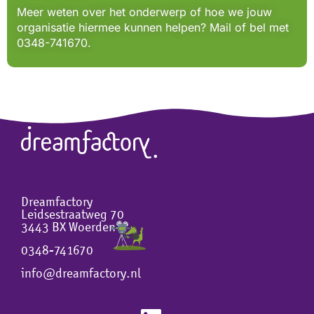
Meer weten over het onderwerp of hoe we jouw
organisatie hiermee kunnen helpen? Mail of bel met
0348-741670.
Dreamfactory
Leidsestraatweg 70
3443 BX Woerden
0348-741670
info@dreamfactory.nl