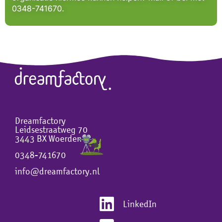
0348-741670.
Dreamfactory
Leidsestraatweg 70
3443 BX Woerden
0348-741670
info@dreamfactory.nl
LinkedIn