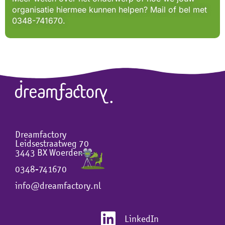
organisatie hiermee kunnen helpen? Mail of bel met
0348-741670.
Dreamfactory
Leidsestraatweg 70
3443 BX Woerden
0348-741670
info@dreamfactory.nl
LinkedIn