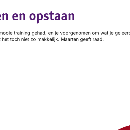
en en opstaan
mooie training gehad, en je voorgenomen om wat je geleerd 
t het toch niet zo makkelijk. Maarten geeft raad.