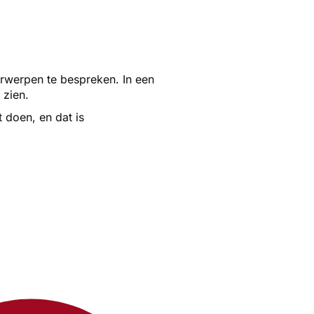
rwerpen te bespreken. In een
 zien.
t doen, en dat is