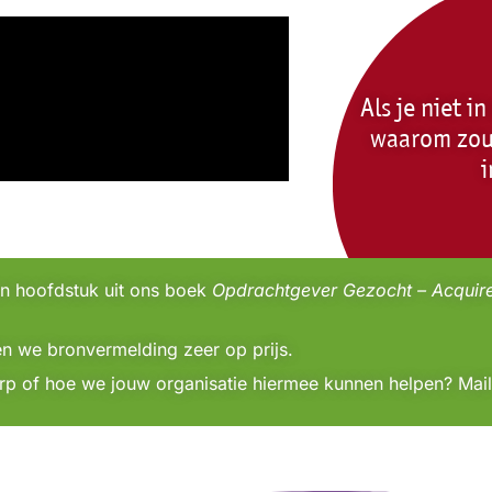
Als je niet i
waarom zou 
en hoofdstuk uit ons boek
Opdrachtgever Gezocht – Acquire
llen we bronvermelding zeer op prijs.
p of hoe we jouw organisatie hiermee kunnen helpen? Mai