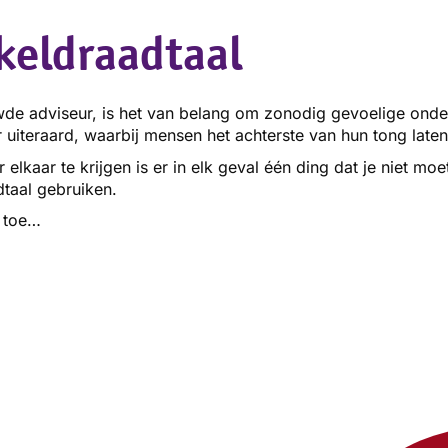
keldraadtaal
wde adviseur, is het van belang om zonodig gevoelige onde
r uiteraard, waarbij mensen het achterste van hun tong laten
elkaar te krijgen is er in elk geval één ding dat je niet moe
dtaal gebruiken.
t toe…