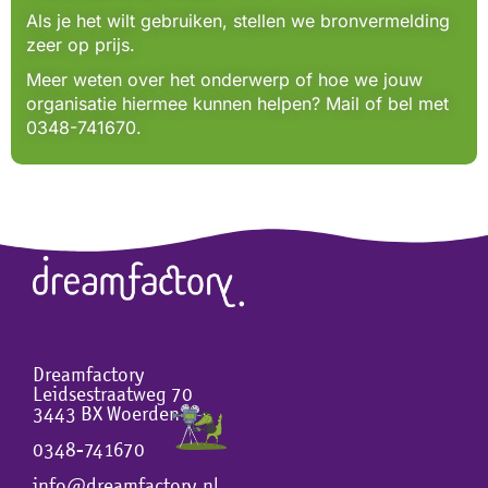
Als je het wilt gebruiken, stellen we bronvermelding
zeer op prijs.
Meer weten over het onderwerp of hoe we jouw
organisatie hiermee kunnen helpen? Mail of bel met
0348-741670.
Dreamfactory
Leidsestraatweg 70
3443 BX Woerden
0348-741670
info@dreamfactory.nl